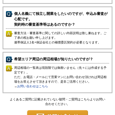
個人名義にて独立し開業をしたいのですが、申込み審査が
心配です。
契約時の審査基準等はあるのですか？
審査方法・審査基準に関しての詳しい内容説明は致し兼ねます。ご
了承の程お願い申し上げます。
連帯保証人1名+保証会社との補償委託契約が必要となります。
希望エリア周辺の周辺相場が知りたいのですが？
周辺相場の一覧表は現段階では御座いません（先々には作成する予
定です）。
ただ、お電話・メールにて営業マンにお問い合わせ頂ければ周辺相
場をお答えさせて頂きますので、是非ご活用ください。
→
お問い合わせはこちら
よくあるご質問に記載されていない疑問・ご質問はこちらよりお問い
合わせください。