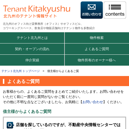
北九州のオフィス向け貸事務所（オフィス）やオフィスビル、
コワーキングスペース、飲食店や物販店舗向けテナント物件を多数紹介
テナント北九州とは
物件検索
契約・オープンの流れ
よくあるご質問
仲介実績
物件所有のオーナー様へ
テナント北九州 トップページ
> 借主様からよくあるご質
よくあるご質問
お客様からの、よくあるご質問をまとめてご紹介いたします。お問い合わせを
いただく前に一度同じ質問がないかご覧ください。
その他に不明な点などございましたら、お気軽に【
お問い合わせ
】ください。
借主様からよくあるご質問
店舗を探しているのですが、不動産中央情報センターでは