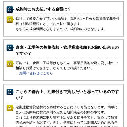
成約時にお支払いする金額は？
弊社にて斡旋させて頂いた場合は、賃料の1ヶ月分を賃貸借業務委任
料（別途消費税）としてお支払い頂きます。
もちろん成功報酬となりますので、成約時のみとなります。
倉庫・工場等の募集依頼・管理業務依頼もお願い出来るの
ですか？
可能です。倉庫・工場等はもちろん、事業用借地や建て貸し地のご
相談もお受けできます。なんでもご相談ください。
→
お問い合わせはこちら
こちらの都合上、期限付きで貸したいと思っているのです
が？
定期建物賃貸借契約を締結することにより可能となります。簡単に
言えば契約時に契約期間を定める期間限定の契約の事です。
これにより将来的に取り壊す予定がある物件等でも、安心して賃貸
借契約を結べる訳です。但し、借主にとっては期間の定めがある事