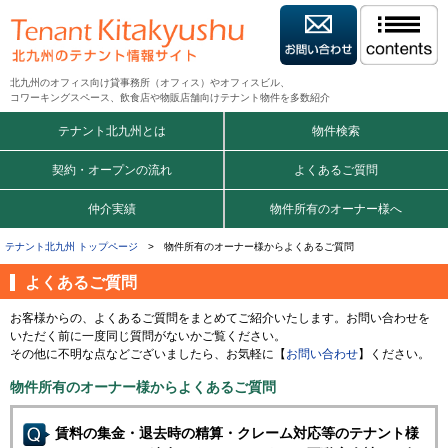
北九州のオフィス向け貸事務所（オフィス）やオフィスビル、
コワーキングスペース、飲食店や物販店舗向けテナント物件を多数紹介
テナント北九州とは
物件検索
契約・オープンの流れ
よくあるご質問
仲介実績
物件所有のオーナー様へ
テナント北九州 トップページ
> 物件所有のオーナー様からよくあるご質問
よくあるご質問
お客様からの、よくあるご質問をまとめてご紹介いたします。お問い合わせを
いただく前に一度同じ質問がないかご覧ください。
その他に不明な点などございましたら、お気軽に【
お問い合わせ
】ください。
物件所有のオーナー様からよくあるご質問
賃料の集金・退去時の精算・クレーム対応等のテナント様