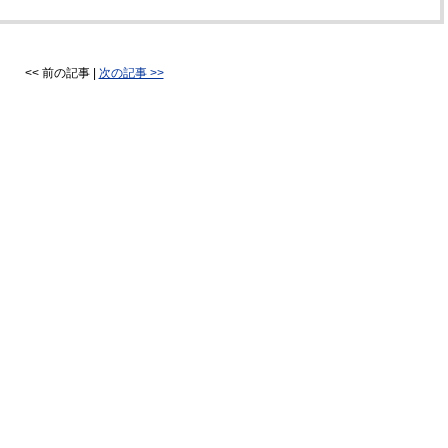
<< 前の記事 |
次の記事 >>