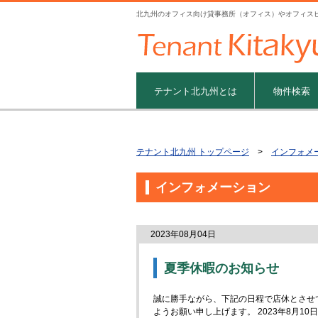
北九州のオフィス向け貸事務所（オフィス）やオフィス
テナント北九州とは
物件検索
テナント北九州 トップページ
>
インフォメ
インフォメーション
2023年08月04日
夏季休暇のお知らせ
誠に勝手ながら、下記の日程で店休とさせ
ようお願い申し上げます。 2023年8月10