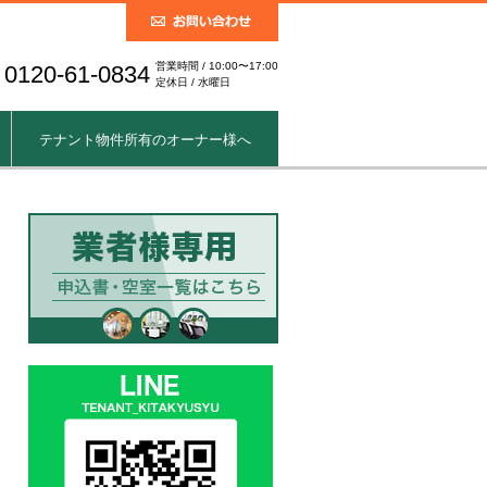
営業時間 / 10:00〜17:00
0120-61-0834
定休日 / 水曜日
テナント物件所有のオーナー様へ