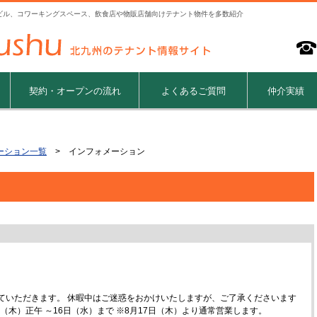
ビル、コワーキングスペース、飲食店や物販店舗向けテナント物件を多数紹介
契約・オープンの流れ
よくあるご質問
仲介実績
ーション一覧
> インフォメーション
ていただきます。 休暇中はご迷惑をおかけいたしますが、ご了承くださいます
日（木）正午 ～16日（水）まで ※8月17日（木）より通常営業します。