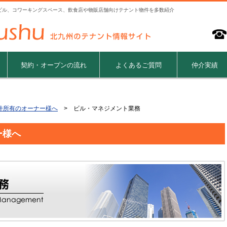
ビル、コワーキングスペース、飲食店や物販店舗向けテナント物件を多数紹介
契約・オープンの流れ
よくあるご質問
仲介実績
件所有のオーナー様へ
> ビル・マネジメント業務
ー様へ