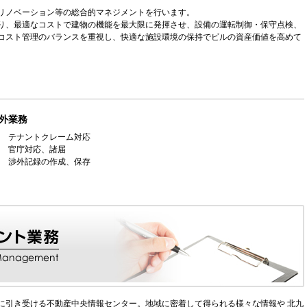
リノベーション等の総合的マネジメントを行います。
り、最適なコストで建物の機能を最大限に発揮させ、設備の運転制御・保守点検、
コスト管理のバランスを重視し、快適な施設環境の保持でビルの資産価値を高めて
外業務
テナントクレーム対応
官庁対応、諸届
渉外記録の作成、保存
に引き受ける不動産中央情報センター。地域に密着して得られる様々な情報や 北九