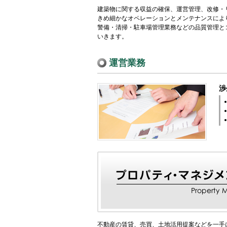
建築物に関する収益の確保、運営管理、改修・
きめ細かなオペレーションとメンテナンスによ
警備・清掃・駐車場管理業務などの品質管理と
いきます。
運営業務
渉
不動産の賃貸、売買、土地活用提案などを一手